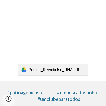
Pedido_Reembolso_UNA.pdf
#patinagemcpsn #embuscadosonho
#umclubeparatodos